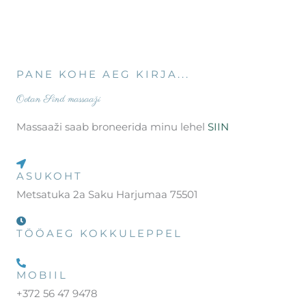
PANE KOHE AEG KIRJA...
Ootan Sind massaaži
Massaaži saab broneerida minu lehel
SIIN
ASUKOHT
Metsatuka 2a Saku Harjumaa 75501
TÖÖAEG KOKKULEPPEL
MOBIIL
+372 56 47 9478