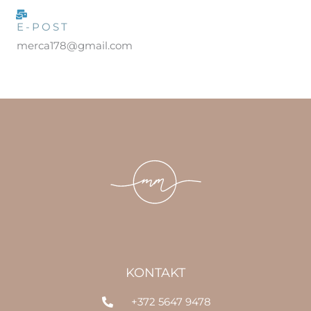
E-POST
merca178@gmail.com
KONTAKT
+372 5647 9478